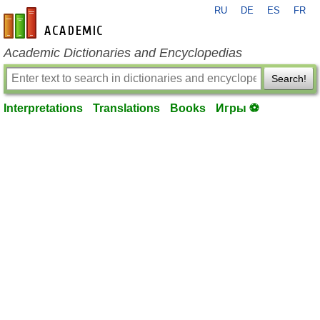
RU
DE
ES
FR
en-academic.com
Academic Dictionaries and Encyclopedias
Search!
Interpretations
Translations
Books
Игры ⚽